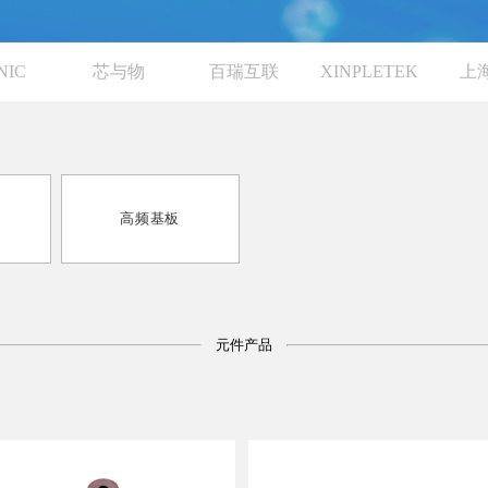
NIC
芯与物
百瑞互联
XINPLETEK
上
高频基板
元件产品