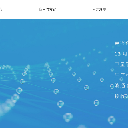
心
应用与方案
人才发展