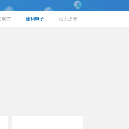
海航芯
佳利电子
信大捷安